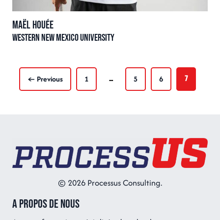
Maël HOUÉE
Western New Mexico University
← Previous
1
5
6
…
7
© 2026 Processus Consulting.
A propos de nous