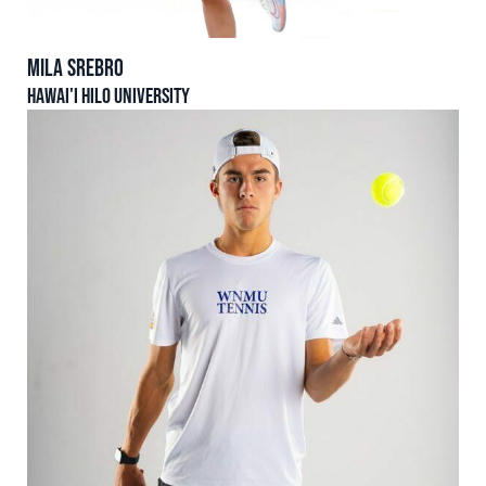
Mila SREBRO
Hawai'i Hilo University