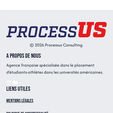
© 2026 Processus Consulting.
A propos de nous
Agence française spécialisée dans le placement
d’étudiants-athlètes dans les universités américaines.
Instagram
YouTube
Liens utiles
Mentions légales