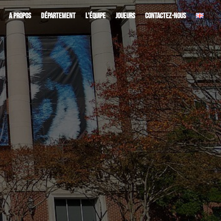
A PROPOS
DÉPARTEMENT
L’ÉQUIPE
JOUEURS
CONTACTEZ-NOUS