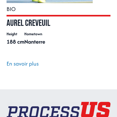
BIO
Aurel CREVEUIL
Height
Hometown
188 cm
Nanterre
En savoir plus