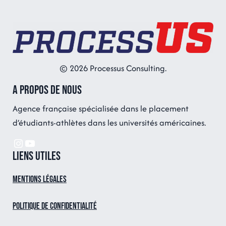
© 2026 Processus Consulting.
A propos de nous
Agence française spécialisée dans le placement
d’étudiants-athlètes dans les universités américaines.
Instagram
YouTube
Liens utiles
Mentions légales
Politique de confidentialité